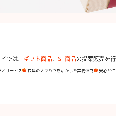
ライでは、
ギフト商品
、
SP商品
の提案販売を行
グとサービス
長年のノウハウを活かした業務体制
安心と信