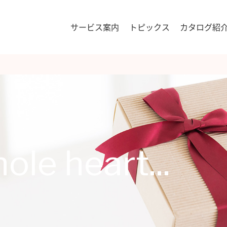
サービス案内
トピックス
カタログ紹
le heart...