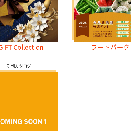
GIFT Collection
フードパーク
新刊カタログ