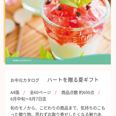
ハートを贈る夏ギフト
お中元カタログ
A4版
全60ページ
商品点数 約600点
6月中旬～8月7日迄
旬のモノから、こだわりの商品まで、気持ちのこも
った贈り物。思わずお取り寄せしたくなる魅力あ