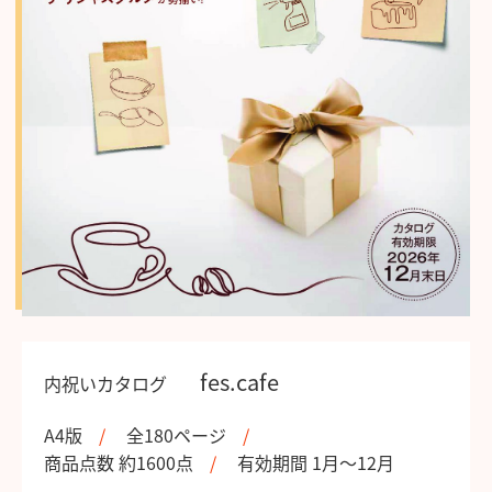
fes.cafe
内祝いカタログ
A4版
全180ページ
商品点数 約1600点
有効期間 1月～12月