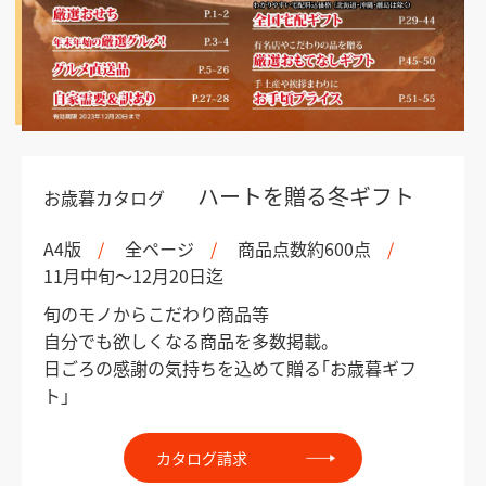
ハートを贈る冬ギフト
お歳暮カタログ
A4版
全ページ
商品点数約600点
11月中旬～12月20日迄
旬のモノからこだわり商品等
自分でも欲しくなる商品を多数掲載。
日ごろの感謝の気持ちを込めて贈る｢お歳暮ギフ
ト｣
カタログ請求