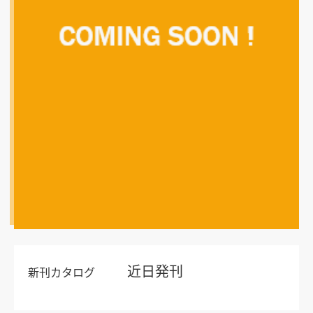
近日発刊
新刊カタログ