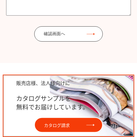
確認画面へ
販売店様、法人様向けに
カタログサンプルを
無料でお届けしています。
カタログ請求